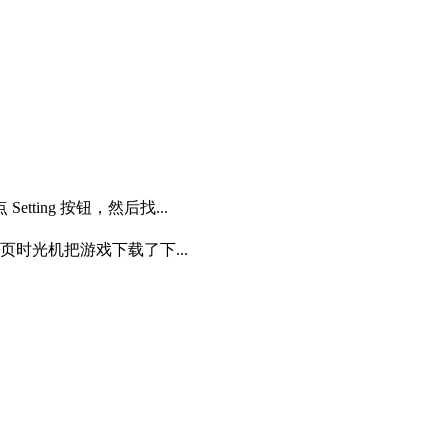
tting 按钮，然后找...
页时光机把游戏下载了下...