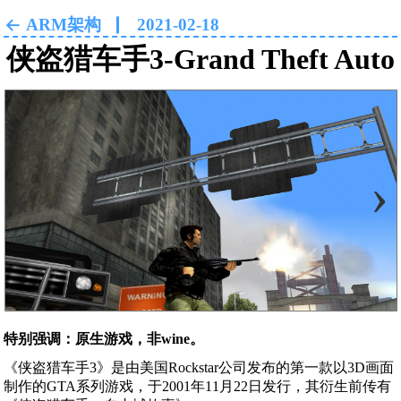
ARM架构
2021-02-18
侠盗猎车手3-Grand Theft Auto
III
‹
›
特别强调：原生游戏，非wine。
《侠盗猎车手3》是由美国Rockstar公司发布的第一款以3D画面
制作的GTA系列游戏，于2001年11月22日发行，其衍生前传有