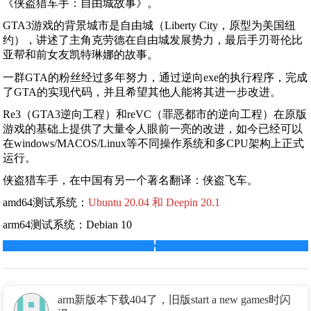
《侠盗猎车手：自由城故事》。
GTA3游戏的背景城市是自由城（Liberty City，原型为美国纽
约），讲述了主角克劳德在自由城发展势力，最后手刃哥伦比
亚帮和前女友凯特琳娜的故事。
一群GTA的粉丝经过多年努力，通过逆向exe的执行程序，完成
了GTA的实现代码，并且希望其他人能将其进一步改进。
Re3（GTA3逆向工程）和reVC（罪恶都市的逆向工程）在原版
游戏的基础上提供了大量令人眼前一亮的改进，如今已经可以
在windows/MACOS/Linux等不同操作系统和多CPU架构上正式
运行。
侠盗猎车手，在中国有另一个著名翻译：侠盗飞车。
amd64测试系统：
Ubuntu 20.04 和 Deepin 20.1
arm64测试系统：Debian 10
arm新版本下载404了，旧版start a new games时闪