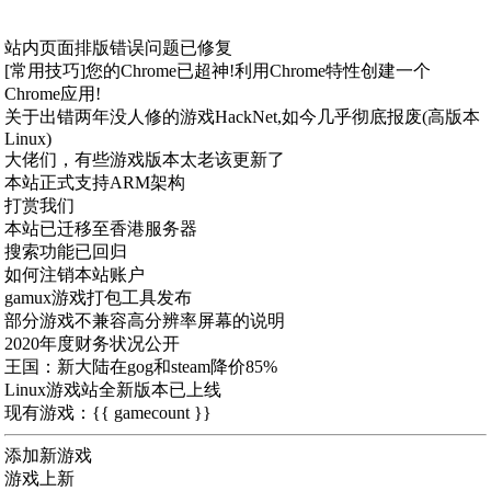
站内页面排版错误问题已修复
[常用技巧]您的Chrome已超神!利用Chrome特性创建一个
Chrome应用!
关于出错两年没人修的游戏HackNet,如今几乎彻底报废(高版本
Linux)
大佬们，有些游戏版本太老该更新了
本站正式支持ARM架构
打赏我们
本站已迁移至香港服务器
搜索功能已回归
如何注销本站账户
gamux游戏打包工具发布
部分游戏不兼容高分辨率屏幕的说明
2020年度财务状况公开
王国：新大陆在gog和steam降价85%
Linux游戏站全新版本已上线
现有游戏：{{ gamecount }}
添加新游戏
游戏上新