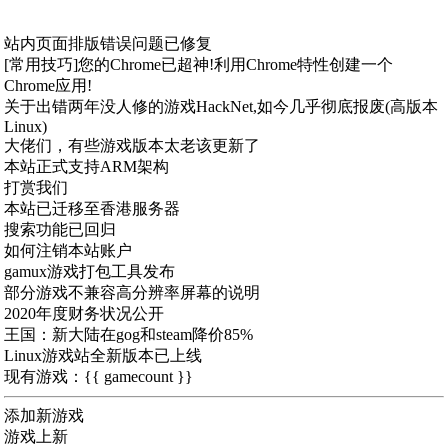
站内页面排版错误问题已修复
[常用技巧]您的Chrome已超神!利用Chrome特性创建一个
Chrome应用!
关于出错两年没人修的游戏HackNet,如今几乎彻底报废(高版本
Linux)
大佬们，有些游戏版本太老该更新了
本站正式支持ARM架构
打赏我们
本站已迁移至香港服务器
搜索功能已回归
如何注销本站账户
gamux游戏打包工具发布
部分游戏不兼容高分辨率屏幕的说明
2020年度财务状况公开
王国：新大陆在gog和steam降价85%
Linux游戏站全新版本已上线
现有游戏：{{ gamecount }}
添加新游戏
游戏上新