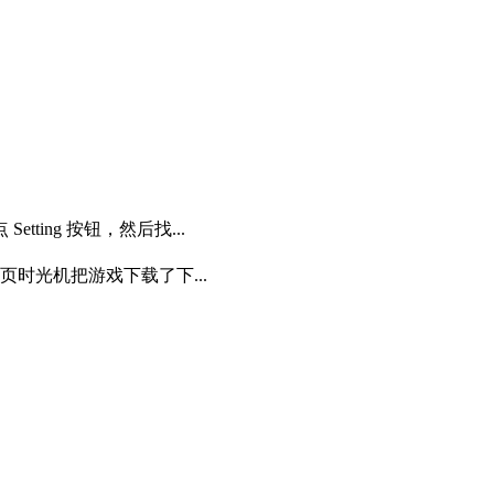
tting 按钮，然后找...
页时光机把游戏下载了下...