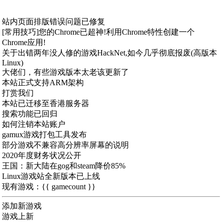
站内页面排版错误问题已修复
[常用技巧]您的Chrome已超神!利用Chrome特性创建一个
Chrome应用!
关于出错两年没人修的游戏HackNet,如今几乎彻底报废(高版本
Linux)
大佬们，有些游戏版本太老该更新了
本站正式支持ARM架构
打赏我们
本站已迁移至香港服务器
搜索功能已回归
如何注销本站账户
gamux游戏打包工具发布
部分游戏不兼容高分辨率屏幕的说明
2020年度财务状况公开
王国：新大陆在gog和steam降价85%
Linux游戏站全新版本已上线
现有游戏：{{ gamecount }}
添加新游戏
游戏上新