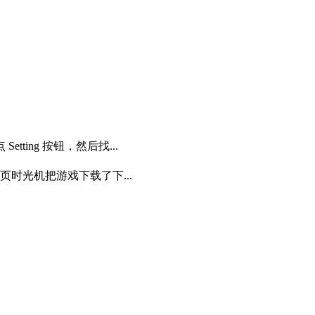
tting 按钮，然后找...
页时光机把游戏下载了下...