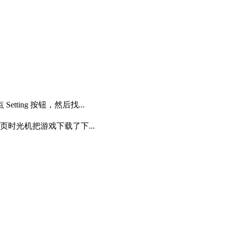
tting 按钮，然后找...
页时光机把游戏下载了下...