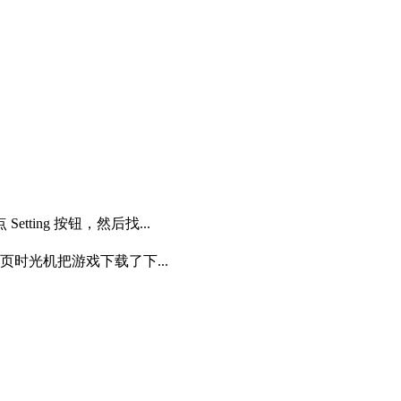
tting 按钮，然后找...
页时光机把游戏下载了下...