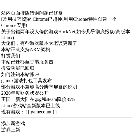
站内页面排版错误问题已修复
[常用技巧]您的Chrome已超神!利用Chrome特性创建一个
Chrome应用!
关于出错两年没人修的游戏HackNet,如今几乎彻底报废(高版本
Linux)
大佬们，有些游戏版本太老该更新了
本站正式支持ARM架构
打赏我们
本站已迁移至香港服务器
搜索功能已回归
如何注销本站账户
gamux游戏打包工具发布
部分游戏不兼容高分辨率屏幕的说明
2020年度财务状况公开
王国：新大陆在gog和steam降价85%
Linux游戏站全新版本已上线
现有游戏：{{ gamecount }}
添加新游戏
游戏上新