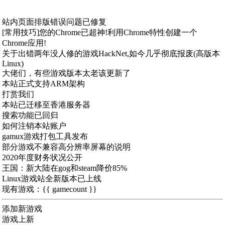
站内页面排版错误问题已修复
[常用技巧]您的Chrome已超神!利用Chrome特性创建一个
Chrome应用!
关于出错两年没人修的游戏HackNet,如今几乎彻底报废(高版本
Linux)
大佬们，有些游戏版本太老该更新了
本站正式支持ARM架构
打赏我们
本站已迁移至香港服务器
搜索功能已回归
如何注销本站账户
gamux游戏打包工具发布
部分游戏不兼容高分辨率屏幕的说明
2020年度财务状况公开
王国：新大陆在gog和steam降价85%
Linux游戏站全新版本已上线
现有游戏：{{ gamecount }}
添加新游戏
游戏上新