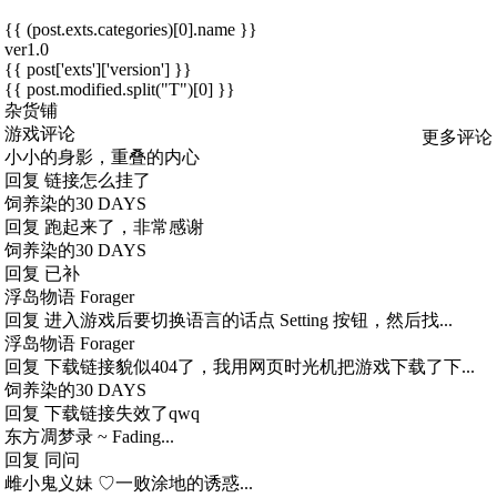
{{ (post.exts.categories)[0].name }}
ver1.0
{{ post['exts']['version'] }}
{{ post.modified.split("T")[0] }}
杂货铺
游戏评论
更多评论
小小的身影，重叠的内心
回复
链接怎么挂了
饲养染的30 DAYS
回复
跑起来了，非常感谢
饲养染的30 DAYS
回复
已补
浮岛物语 Forager
回复
进入游戏后要切换语言的话点 Setting 按钮，然后找...
浮岛物语 Forager
回复
下载链接貌似404了，我用网页时光机把游戏下载了下...
饲养染的30 DAYS
回复
下载链接失效了qwq
东方凋梦录 ~ Fading...
回复
同问
雌小鬼义妹 ♡一败涂地的诱惑...