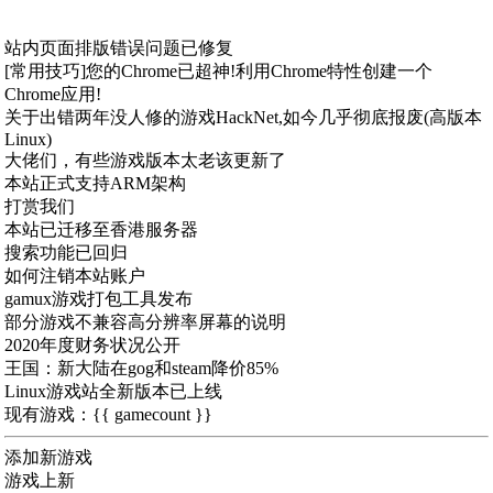
站内页面排版错误问题已修复
[常用技巧]您的Chrome已超神!利用Chrome特性创建一个
Chrome应用!
关于出错两年没人修的游戏HackNet,如今几乎彻底报废(高版本
Linux)
大佬们，有些游戏版本太老该更新了
本站正式支持ARM架构
打赏我们
本站已迁移至香港服务器
搜索功能已回归
如何注销本站账户
gamux游戏打包工具发布
部分游戏不兼容高分辨率屏幕的说明
2020年度财务状况公开
王国：新大陆在gog和steam降价85%
Linux游戏站全新版本已上线
现有游戏：{{ gamecount }}
添加新游戏
游戏上新