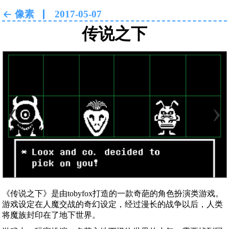
像素
2017-05-07
传说之下
‹
›
《传说之下》是由tobyfox打造的一款奇葩的角色扮演类游戏。
游戏设定在人魔交战的奇幻设定，经过漫长的战争以后，人类
将魔族封印在了地下世界。