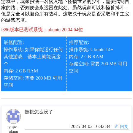
游戏中，玩家扮演一名落入地下怪物世界的少年，需要找到回
家的路，否则便会永远困在此处。虽然玩家可以和怪兽搏斗，
但是完全可以避免所有战斗。这取决于玩家是否采取和平主义
的游戏态度。
i386版本已测试系统：ubuntu 20.04 64位
最低配置:
推荐配置:
操作系统: 如果你能运行任何
操作系统: Ubuntu 14+
其他游戏，基本上就能玩这
内存: 2 GB RAM
个
存储空间: 需要 200 MB 可用
内存: 2 GB RAM
空间
存储空间: 需要 200 MB 可用
空间
链接怎么没了
2025-04-02 16:42:34
回复
yujie-
qiang