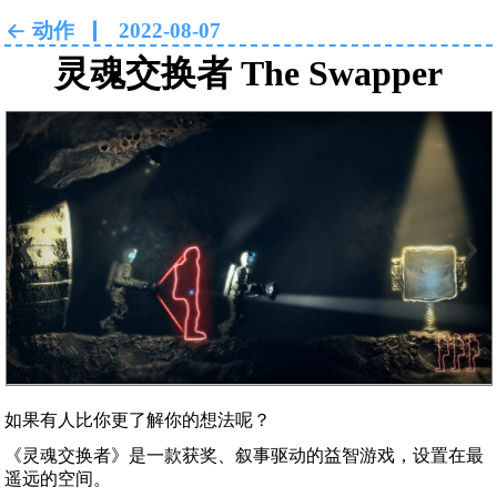
动作
2022-08-07
灵魂交换者 The Swapper
‹
›
如果有人比你更了解你的想法呢？
《灵魂交换者》是一款获奖、叙事驱动的益智游戏，设置在最
遥远的空间。