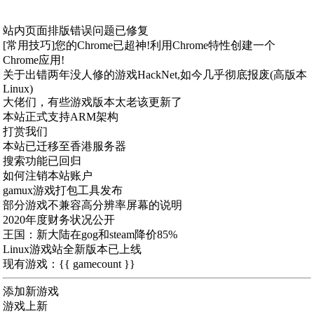
站内页面排版错误问题已修复
[常用技巧]您的Chrome已超神!利用Chrome特性创建一个
Chrome应用!
关于出错两年没人修的游戏HackNet,如今几乎彻底报废(高版本
Linux)
大佬们，有些游戏版本太老该更新了
本站正式支持ARM架构
打赏我们
本站已迁移至香港服务器
搜索功能已回归
如何注销本站账户
gamux游戏打包工具发布
部分游戏不兼容高分辨率屏幕的说明
2020年度财务状况公开
王国：新大陆在gog和steam降价85%
Linux游戏站全新版本已上线
现有游戏：{{ gamecount }}
添加新游戏
游戏上新