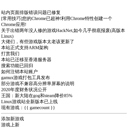
站内页面排版错误问题已修复
[常用技巧]您的Chrome已超神!利用Chrome特性创建一个
Chrome应用!
关于出错两年没人修的游戏HackNet,如今几乎彻底报废(高版本
Linux)
大佬们，有些游戏版本太老该更新了
本站正式支持ARM架构
打赏我们
本站已迁移至香港服务器
搜索功能已回归
如何注销本站账户
gamux游戏打包工具发布
部分游戏不兼容高分辨率屏幕的说明
2020年度财务状况公开
王国：新大陆在gog和steam降价85%
Linux游戏站全新版本已上线
现有游戏：{{ gamecount }}
添加新游戏
游戏上新