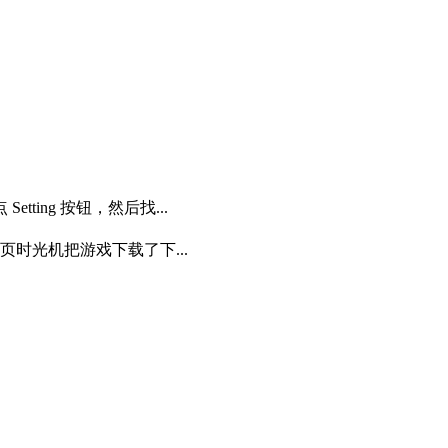
tting 按钮，然后找...
页时光机把游戏下载了下...