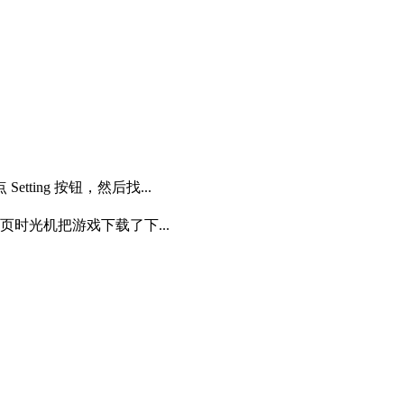
tting 按钮，然后找...
页时光机把游戏下载了下...