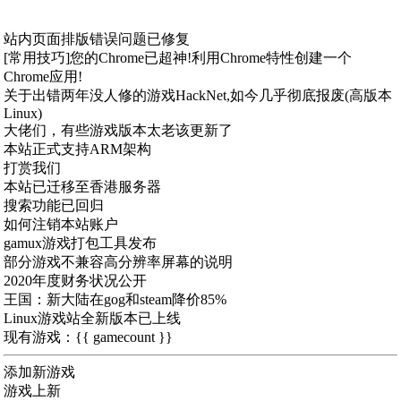
站内页面排版错误问题已修复
[常用技巧]您的Chrome已超神!利用Chrome特性创建一个
Chrome应用!
关于出错两年没人修的游戏HackNet,如今几乎彻底报废(高版本
Linux)
大佬们，有些游戏版本太老该更新了
本站正式支持ARM架构
打赏我们
本站已迁移至香港服务器
搜索功能已回归
如何注销本站账户
gamux游戏打包工具发布
部分游戏不兼容高分辨率屏幕的说明
2020年度财务状况公开
王国：新大陆在gog和steam降价85%
Linux游戏站全新版本已上线
现有游戏：{{ gamecount }}
添加新游戏
游戏上新