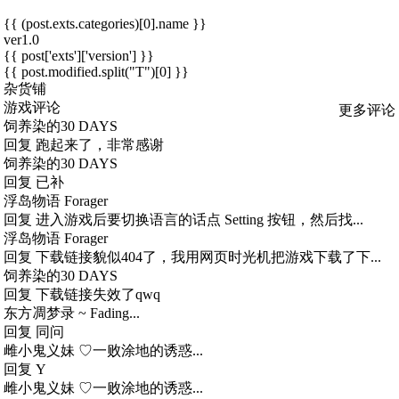
{{ (post.exts.categories)[0].name }}
ver1.0
{{ post['exts']['version'] }}
{{ post.modified.split("T")[0] }}
杂货铺
游戏评论
更多评论
饲养染的30 DAYS
回复
跑起来了，非常感谢
饲养染的30 DAYS
回复
已补
浮岛物语 Forager
回复
进入游戏后要切换语言的话点 Setting 按钮，然后找...
浮岛物语 Forager
回复
下载链接貌似404了，我用网页时光机把游戏下载了下...
饲养染的30 DAYS
回复
下载链接失效了qwq
东方凋梦录 ~ Fading...
回复
同问
雌小鬼义妹 ♡一败涂地的诱惑...
回复
Y
雌小鬼义妹 ♡一败涂地的诱惑...