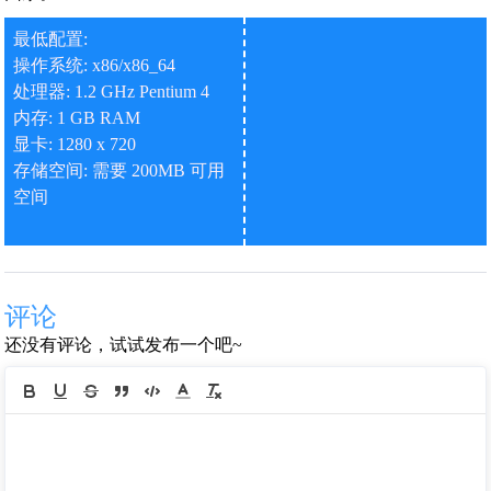
最低配置:
操作系统: x86/x86_64
处理器: 1.2 GHz Pentium 4
内存: 1 GB RAM
显卡: 1280 x 720
存储空间: 需要 200MB 可用
空间
评论
还没有评论，试试发布一个吧~