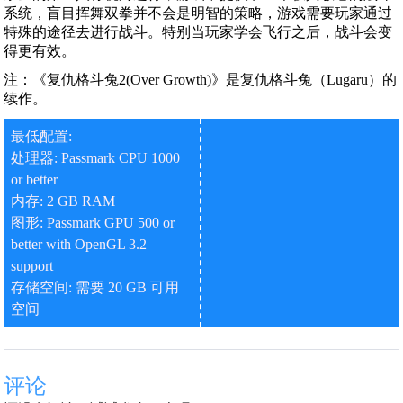
系统，盲目挥舞双拳并不会是明智的策略，游戏需要玩家通过
特殊的途径去进行战斗。特别当玩家学会飞行之后，战斗会变
得更有效。
注：《复仇格斗兔2(Over Growth)》是复仇格斗兔（Lugaru）的
续作。
最低配置:
处理器: Passmark CPU 1000
or better
内存: 2 GB RAM
图形: Passmark GPU 500 or
better with OpenGL 3.2
support
存储空间: 需要 20 GB 可用
空间
评论