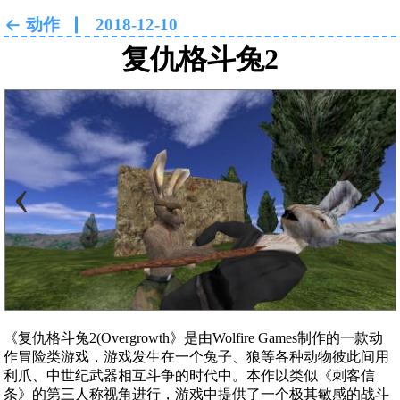
动作
2018-12-10
复仇格斗兔2
‹
›
《复仇格斗兔2(Overgrowth》是由Wolfire Games制作的一款动
作冒险类游戏，游戏发生在一个兔子、狼等各种动物彼此间用
利爪、中世纪武器相互斗争的时代中。本作以类似《刺客信
条》的第三人称视角进行，游戏中提供了一个极其敏感的战斗