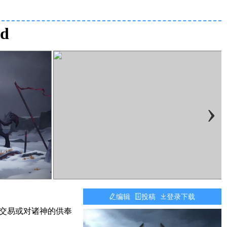
d
›
编辑
投稿
登录下载
、交易或对诸神的供奉