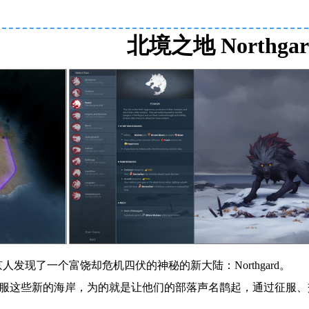
北境之地 Northgar
发现了一个富饶却危机四伏的神秘的新大陆：Northgard。
征服这些新的海岸，为的就是让他们的部落声名鹊起，通过征服