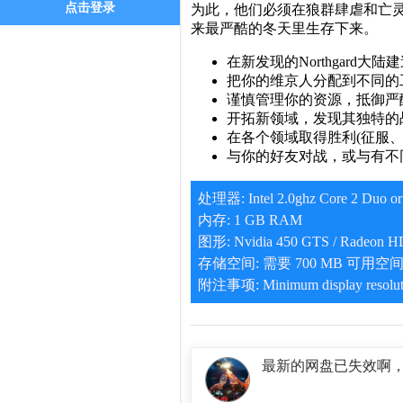
点击登录
为此，他们必须在狼群肆虐和亡
来最严酷的冬天里生存下来。
在新发现的Northgard大
把你的维京人分配到不同的
谨慎管理你的资源，抵御严
开拓新领域，发现其独特的
在各个领域取得胜利(征服
与你的好友对战，或与有不
处理器: Intel 2.0ghz Core 2 Duo or 
内存: 1 GB RAM
图形: Nvidia 450 GTS / Radeon HD 
存储空间: 需要 700 MB 可用空
附注事项: Minimum display resolut
最新的网盘已失效啊