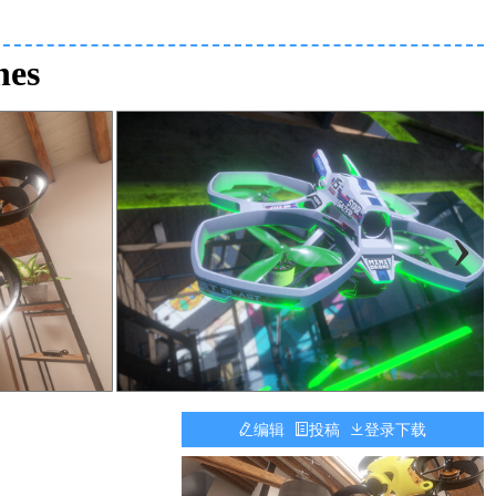
nes
›
编辑
投稿
登录下载