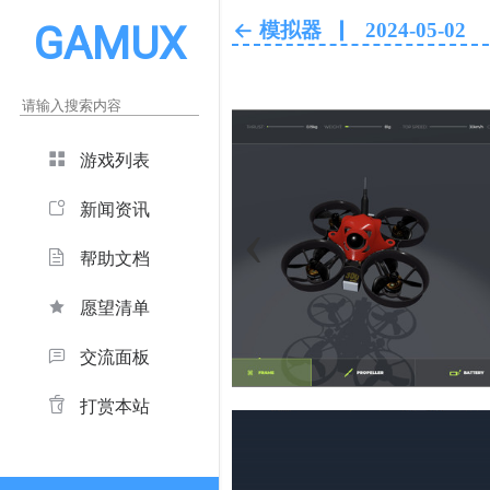
GAMUX
模拟器
2024-05-02
游戏列表
新闻资讯
‹
帮助文档
愿望清单
交流面板
打赏本站