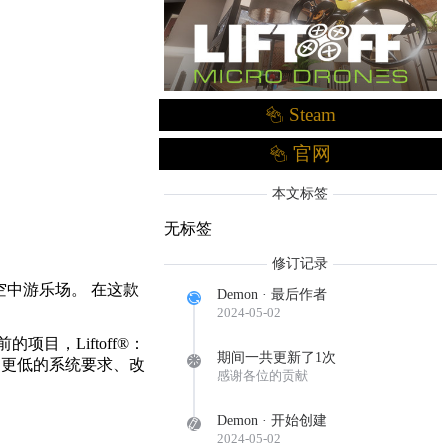
Steam
官网
本文标签
无标签
修订记录
的空中游乐场。 在这款
Demon · 最后作者
2024-05-02
的项目，Liftoff®：
期间一共更新了1次
图形、更低的系统要求、改
感谢各位的贡献
Demon · 开始创建
2024-05-02