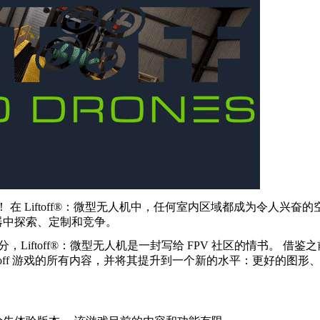
！ 在 Liftoff®：微型无人机中，任何室内区域都成为令人兴奋
器中探索、定制和竞争。
部分，Liftoff®：微型无人机是一封写给 FPV 社区的情书。 借鉴之前
爱的 Liftoff 游戏的所有内容，并将其提升到一个新的水平：更好的