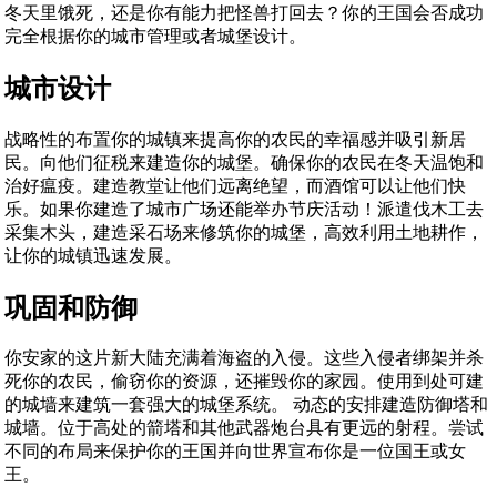
冬天里饿死，还是你有能力把怪兽打回去？你的王国会否成功
完全根据你的城市管理或者城堡设计。
城市设计
战略性的布置你的城镇来提高你的农民的幸福感并吸引新居
民。向他们征税来建造你的城堡。确保你的农民在冬天温饱和
治好瘟疫。建造教堂让他们远离绝望，而酒馆可以让他们快
乐。如果你建造了城市广场还能举办节庆活动！派遣伐木工去
采集木头，建造采石场来修筑你的城堡，高效利用土地耕作，
让你的城镇迅速发展。
巩固和防御
你安家的这片新大陆充满着海盗的入侵。这些入侵者绑架并杀
死你的农民，偷窃你的资源，还摧毁你的家园。使用到处可建
的城墙来建筑一套强大的城堡系统。 动态的安排建造防御塔和
城墙。位于高处的箭塔和其他武器炮台具有更远的射程。尝试
不同的布局来保护你的王国并向世界宣布你是一位国王或女
王。