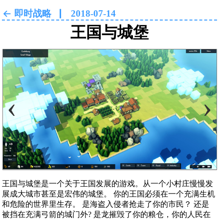
即时战略
2018-07-14
王国与城堡
‹
›
王国与城堡是一个关于王国发展的游戏。从一个小村庄慢慢发
展成大城市甚至是宏伟的城堡。 你的王国必须在一个充满生机
和危险的世界里生存。 是海盗入侵者抢走了你的市民？ 还是
被挡在充满弓箭的城门外? 是龙摧毁了你的粮仓，你的人民在