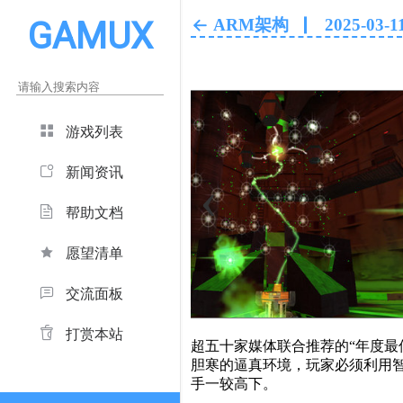
GAMUX
ARM架构
2025-03-1
游戏列表
新闻资讯
‹
帮助文档
愿望清单
交流面板
打赏本站
超五十家媒体联合推荐的“年度最佳
胆寒的逼真环境，玩家必须利用
手一较高下。