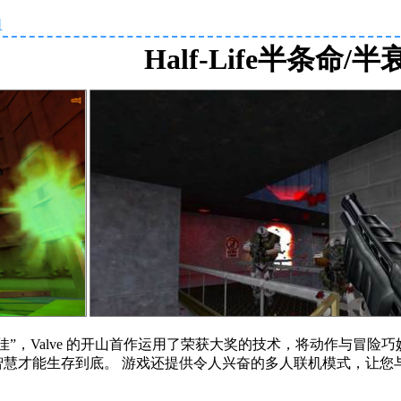
1
Half-Life半条命/半
”，Valve 的开山首作运用了荣获大奖的技术，将动作与冒险
智慧才能生存到底。 游戏还提供令人兴奋的多人联机模式，让您