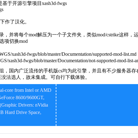
是基于开源引擎项目xash3d-fwgs
gs
况下作了汉化。
。
目录，并将每个mod解压为一个子文件夹，类似mod/cstrike这样，运行
选项切换mod
/xash3d-fwgs/blob/master/Documentation/supported-mod-list.md
ash3d-fwgs/blob/master/Documentation/not-supported-mod-list-a
ke模组，国内广泛流传的手机版cs均为此引擎，并且有不少服务器
至没法选人，故未集成。可自行下载体验。
l-core from Intel or AMD
GeForce 8600/9600GT,
raphic Drivers: nVidia
B Hard Drive Space,