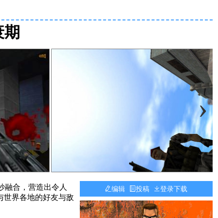
衰期
›
巧妙融合，营造出令人
编辑
投稿
登录下载
与世界各地的好友与敌