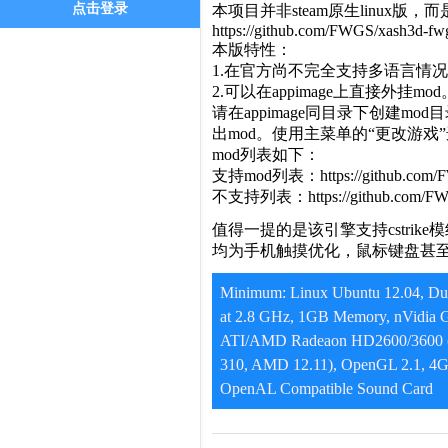
点击登录
本项目并非steam原生linux版，而
https://github.com/FWGS/xash3d-fw
本版特性：
1.在官方尚不完全支持多语言情
2.可以在appimage上直接外挂mod
请在appimage同目录下创建mod
出mod。使用主菜单的“更改游戏”
mod列表如下：
支持mod列表：https://github.com/FWGS
不支持列表：https://github.com/FWGS/x
值得一提的是该引擎支持cstri
均为手机触摸优化，鼠标键盘甚
Minimum: Linux Ubuntu 12.04, Dua
at 2.8 GHz, 1GB Memory, nVidia 
ATI/AMD Radeaon HD2600/3600 (G
310, AMD 12.11), OpenGL 2.1, 4G
OpenAL Compatible Sound Card