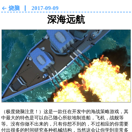
烧脑
2017-09-09
深海远航
‹
›
（极度烧脑注意！）这是一款任在开发中的海战策略游戏，其
中最大的特色是可以自己随心所欲地制造船，飞机，战舰等
等。没有你做不出来的，只有你想不到的，不过相应的你需要
付出很多的时间研究各种机械结构，当然这会让你学到非常多