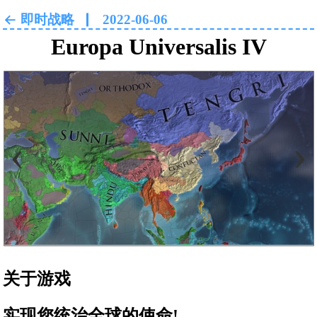
即时战略
2022-06-06
Europa Universalis IV
‹
›
关于游戏
实现您统治全球的使命!