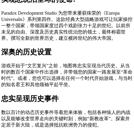
Paradox Development Studio 为您带来屡获殊荣的《Europa
Universalis》系列第四作。这款经典大型战略游戏可让玩家操控
一整个国家，带领国家度过四个戏剧张力十足的世纪。以前所
未见的自由、深度及历史真实性统治您的领土，最终称霸世
界。撰写全新的世界历史，建立横跨世纪的伟大帝国。
深奥的历史设置
游戏开始于“文艺复兴”之前，地图将忠实呈现当代历史。从当
时的数百个国家中作出选择，并带领您的国家一路发展至“革命
时代”。或者，您也可以选择在任何一个时代开始游戏，与当时
的知名君王和其他领袖平起平坐。
忠实呈现历史事件
数以百计的动态历史事件等着您来体验，包括各种恼人的内战
以及能够改变世界走向的关键时刻，例如“新教改革”。探索并
定居于新大陆，或是选择抵抗欧洲势力的侵犯。