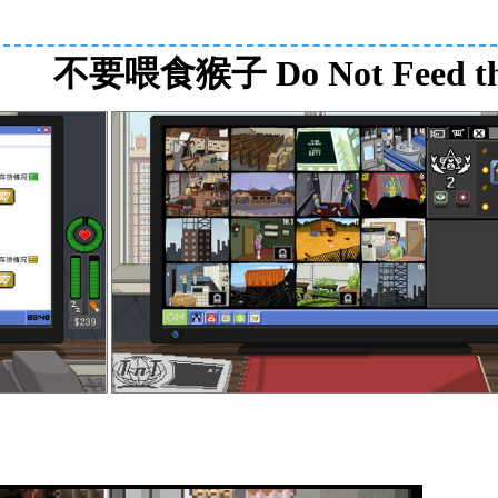
不要喂食猴子 Do Not Feed th