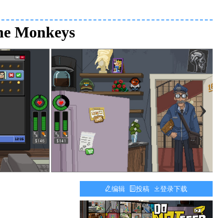
e Monkeys
›
编辑
投稿
登录下载