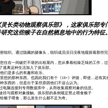
《灵长类动物观察俱乐部》，这家俱乐部专
并研究这些猴子在自然栖息地中的行为特征
密组织。通过隐藏的摄像头，组织成员没日没夜地窥探着那些完
中您住在一间破烂不堪的出租屋内，您从事着枯燥乏味的工作，
了逃离这种生活加入了俱乐部。
他们是多么的有趣和欢乐。
里想的那种东西。也因此我们有个《18+》评级，即使…还有其
种东西的，但是出于某些原因他们不这么认为。
过电脑连接到专用数据库中，从而收集观察对象的信息。
途径与观察对象接触。俱乐部的条例规定禁止喂食猴子
给猴子喂食，那么发生什么都不足为奇。