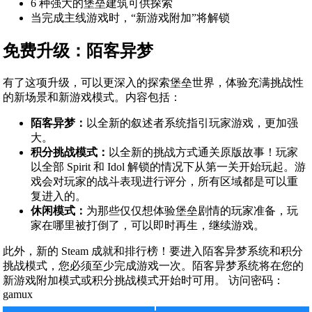
6 种强大的堡垒建筑可供探索
当完成主线游戏时，“新游戏附加”将解锁
免费升级：陌客异梦
有了这项升级，可以更深入的探索堡垒世界，体验充满挑战性
的新场景和新游戏模式。内容包括：
陌客异梦：
以全新的叙述者系统指引玩家游戏，更加强
大。
积分挑战模式：
以全新的挑战方式通关原版故事！玩家
以全部 Spirit 和 Idol 解锁的情况下从第一关开始玩起。游
戏会对玩家的战斗表现进行评分，所有区域都是可以重
复进入的。
休闲模式：
为那些仅仅想体验堡垒剧情的玩家准备，玩
家在哪里被打倒了，可以即时再生，继续游戏。
此外，新的 Steam 成就和排行榜！要进入陌客异梦系统和积分
挑战模式，您必须至少完成游戏一次。陌客异梦系统将在您的
新游戏附加模式或积分挑战模式开始时可用。 访问密码：
gamux