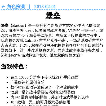
角色扮演
2018-02-01
堡垒
堡垒（Bastion）
是一款拥有全新叙述方式的动作角色扮演游
戏，游戏里将会有反应灵敏的叙述者来记录您的一举一动。游
戏共有超过 40 个精美手绘场景。在玩家不段探索的过程中，
玩家将会发现 Calamity 世界的众多秘密，一场足以粉碎世界的
离奇灾难。此外，您在游戏中还能挥舞着多样的可升级武器与
野兽战斗，进一步改造栖身之所。而完成故事主线任务之后，
还能解锁“新游戏附加”模式，继续您的冒险之旅！
游戏特色：
在全 1080p 分辨率下令人惊讶的手绘画面
广受好评的原创音乐
数小时的互动讲述传递了一个深邃的故事
动感十足的战斗需要技巧才能获得奖励
为 PC 量身定制的操控，外加对游戏手柄的支持
10+ 款独一无二的可升级武器供使用