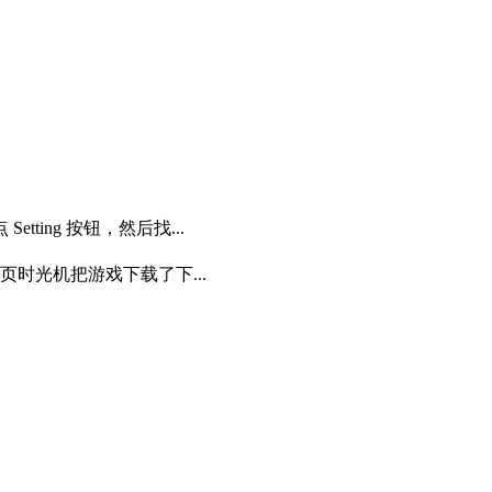
tting 按钮，然后找...
页时光机把游戏下载了下...