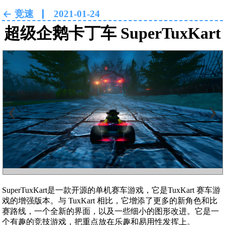
竞速
2021-01-24
超级企鹅卡丁车 SuperTuxKart
‹
›
SuperTuxKart是一款开源的单机赛车游戏，它是TuxKart 赛车游
戏的增强版本。与 TuxKart 相比，它增添了更多的新角色和比
赛路线，一个全新的界面，以及一些细小的图形改进。它是一
个有趣的竞技游戏，把重点放在乐趣和易用性发挥上。