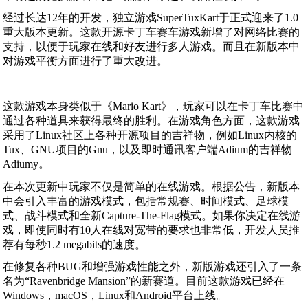
经过长达12年的开发，独立游戏SuperTuxKart于正式迎来了1.0
重大版本更新。这款开源卡丁车赛车游戏新增了对网络比赛的
支持，以便于玩家在线和好友进行多人游戏。而且在新版本中
对游戏平衡方面进行了重大改进。
这款游戏本身类似于《Mario Kart》，玩家可以在卡丁车比赛中
通过各种道具来获得最终的胜利。在游戏角色方面，这款游戏
采用了Linux社区上各种开源项目的吉祥物，例如Linux内核的
Tux、GNU项目的Gnu，以及即时通讯客户端Adium的吉祥物
Adiumy。
在本次更新中玩家不仅是简单的在线游戏。根据公告，新版本
中会引入丰富的游戏模式，包括常规赛、时间模式、足球模
式、战斗模式和全新Capture-The-Flag模式。如果你决定在线游
戏，即使同时有10人在线对宽带的要求也非常低，开发人员推
荐有每秒1.2 megabits的速度。
在修复各种BUG和增强游戏性能之外，新版游戏还引入了一条
名为“Ravenbridge Mansion”的新赛道。目前这款游戏已经在
Windows，macOS，Linux和Android平台上线。