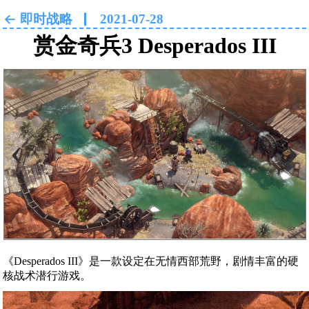
即时战略
2021-07-28
赏金奇兵3 Desperados III
‹
›
《Desperados III》是一款设定在无情西部荒野，剧情丰富的硬
核战术潜行游戏。