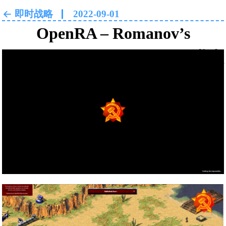
即时战略
2022-09-01
OpenRA – Romanov’s
Vengeance. OpenRA – 罗曼诺夫
的复仇