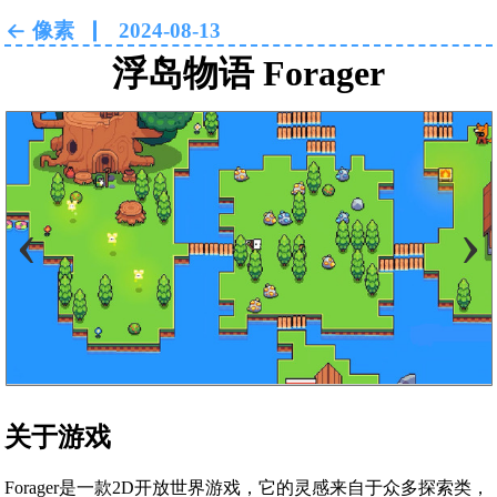
像素
2024-08-13
浮岛物语 Forager
‹
›
关于游戏
Forager是一款2D开放世界游戏，它的灵感来自于众多探索类，