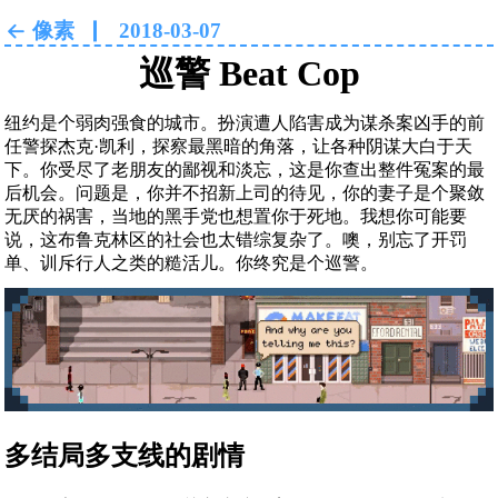
像素
2018-03-07
巡警 Beat Cop
纽约是个弱肉强食的城市。扮演遭人陷害成为谋杀案凶手的前
任警探杰克·凯利，探察最黑暗的角落，让各种阴谋大白于天
下。你受尽了老朋友的鄙视和淡忘，这是你查出整件冤案的最
后机会。问题是，你并不招新上司的待见，你的妻子是个聚敛
无厌的祸害，当地的黑手党也想置你于死地。我想你可能要
说，这布鲁克林区的社会也太错综复杂了。噢，别忘了开罚
单、训斥行人之类的糙活儿。你终究是个巡警。
多结局多支线的剧情