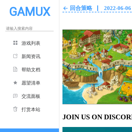
GAMUX
回合策略
2022-06-06
游戏列表
新闻资讯
‹
帮助文档
愿望清单
交流面板
打赏本站
JOIN US ON DISCO