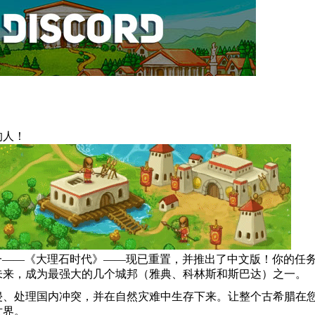
的人！
欢迎的游戏之一——《大理石时代》——现已重置，并推出了中文版！你的
未来，成为最强大的几个城邦（雅典、科林斯和斯巴达）之一。
侵、处理国内冲突，并在自然灾难中生存下来。让整个古希腊在
世界。