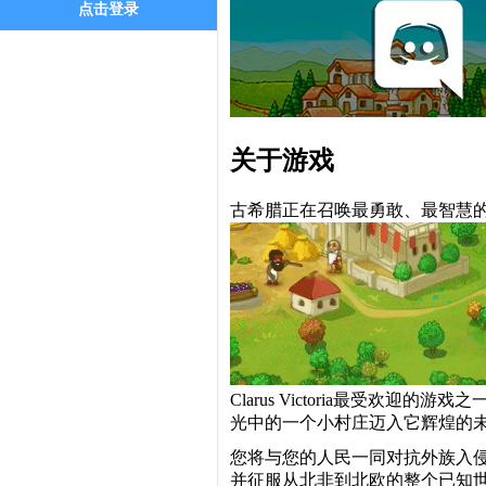
点击登录
关于游戏
古希腊正在召唤最勇敢、最智慧
Clarus Victoria最受
光中的一个小村庄迈入它辉煌的
您将与您的人民一同对抗外族入
并征服从北非到北欧的整个已知