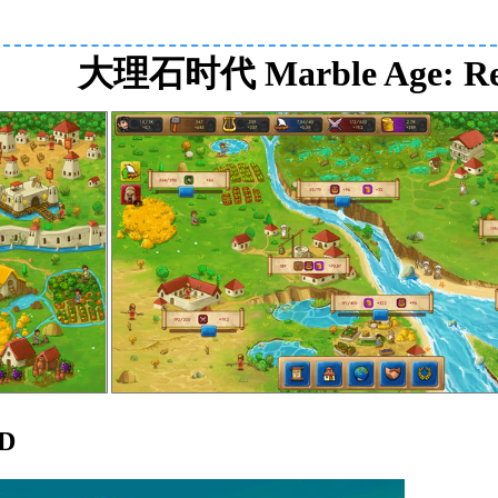
大理石时代 Marble Age: Re
RD