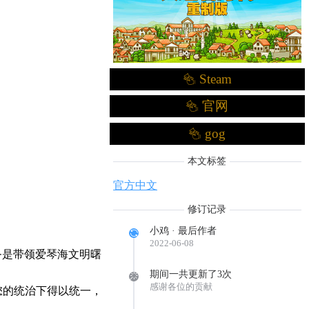
Steam
官网
gog
本文标签
官方中文
修订记录
小鸡 · 最后作者
2022-06-08
任务是带领爱琴海文明曙
期间一共更新了3次
感谢各位的贡献
您的统治下得以统一，