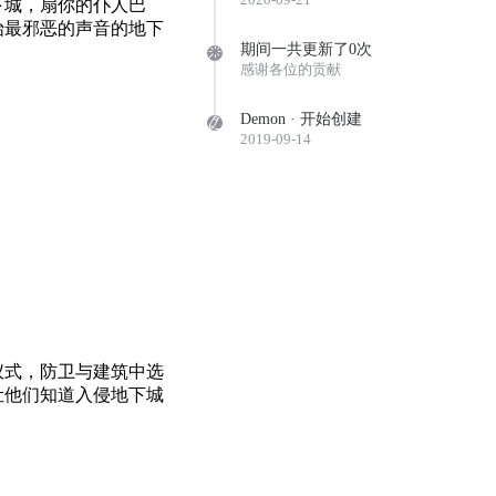
下城，扇你的仆人巴
始最邪恶的声音的地下
期间一共更新了0次
感谢各位的贡献
Demon · 开始创建
2019-09-14
仪式，防卫与建筑中选
让他们知道入侵地下城