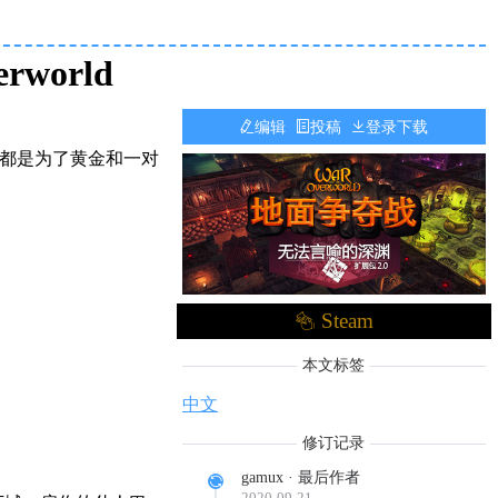
rworld
编辑
投稿
登录下载
过都是为了黄金和一对
！
Steam
本文标签
中文
修订记录
gamux · 最后作者
2020-09-21