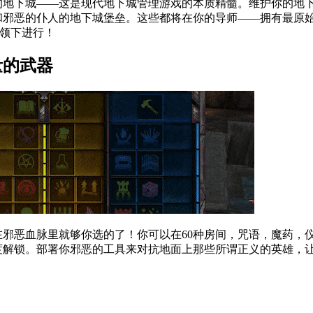
的地下城——这是现代地下城管理游戏的本质精髓。维护你的地
和邪恶的仆人的地下城堡垒。这些都将在你的导师——拥有最原
亲自带领下进行！
量的武器
邪恶血脉里就够你选的了！你可以在60种房间，咒语，魔药，
度解锁。部署你邪恶的工具来对抗地面上那些所谓正义的英雄，