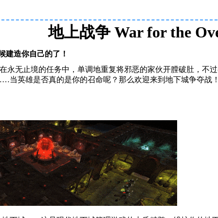
地上战争 War for the Ove
候建造你自己的了！
得在永无止境的任务中，单调地重复将邪恶的家伙开膛破肚，不
……当英雄是否真的是你的召命呢？那么欢迎来到地下城争夺战