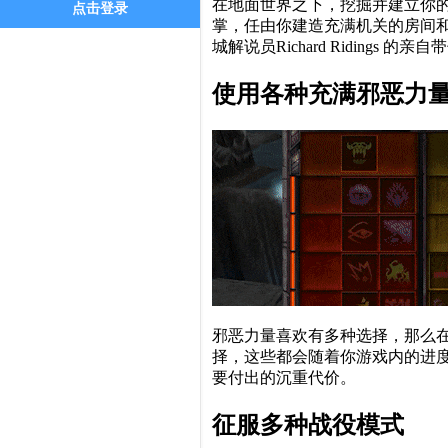
在地面世界之下，挖掘并建立你
点击登录
掌，任由你建造充满机关的房间
城解说员Richard Ridings 的
使用各种充满邪恶力
邪恶力量喜欢有多种选择，那么在
择，这些都会随着你游戏内的进
要付出的沉重代价。
征服多种战役模式