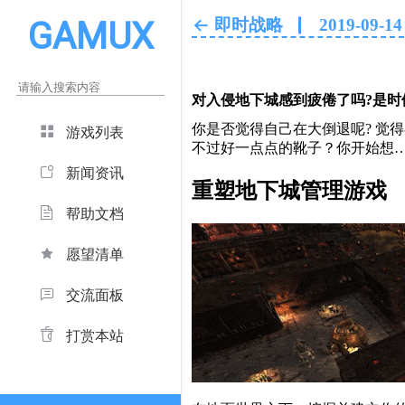
GAMUX
即时战略
2019-09-14
对入侵地下城感到疲倦了吗?是时
你是否觉得自己在大倒退呢? 觉
游戏列表
不过好一点点的靴子？你开始想
新闻资讯
重塑地下城管理游戏
帮助文档
愿望清单
交流面板
打赏本站