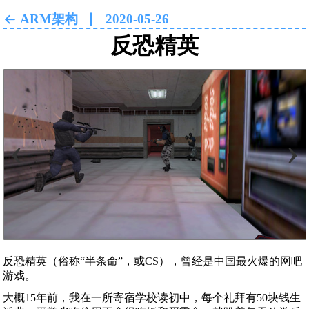
ARM架构
2020-05-26
反恐精英
‹
›
反恐精英（俗称“半条命”，或CS），曾经是中国最火爆的网吧
游戏。
大概15年前，我在一所寄宿学校读初中，每个礼拜有50块钱生