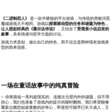
《二进制恋人》
是一款半硬核的平台游戏，与传统的类银河恶
魔城游戏大不相同。游戏以
探索驱动型的任务和谜题为特色，
让人想起经典的《塞尔达传说》
，又结合了
受视觉小说启发的
叙事
，具有情感与哲学方面的讨论。
游戏力求原创，做出自己的特色，而不仅仅是两种现有游戏类
型的简单混搭。
一场在童话故事中的纯真冒险
✨ 你将面临一系列超现实的、连接次元壁内外的谜题，但不用
担心，我们也准备了游戏内的提示供随时翻阅。我们希望能够
重新点燃您如孩童般的好奇心，即使您可能早已长大成人，又