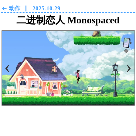
动作
2025-10-29
二进制恋人 Monospaced
Lovers
‹
›